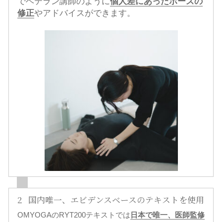
でベテラン講師のように
個人差にあった
ポーズの
修正
やアドバイスができます。
2
国内唯一、エビデンスベースのテキストを使用
OMYOGAのRYT200テキストでは
日本で唯一、医師監修