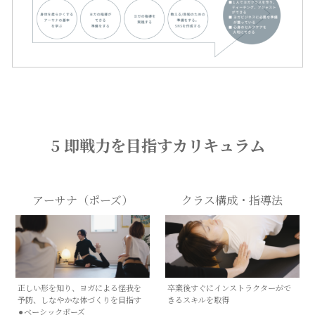
5 即戦力を目指すカリキュラム
アーサナ（ポーズ）
クラス構成・指導法
正しい形を知り、ヨガによる怪我を
卒業後すぐにインストラクターがで
予防、しなやかな体づくりを目指す
きるスキルを取得
⚫︎ベーシックポーズ