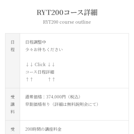
RYT200コース詳細
RYT200 course outline
日
日程調整中
程
少々お待ちください
↓↓ Click ↓↓
コース日程詳細
↑↑ ↑↑
受
通常価格：374,000円（税込）
講
早割価格有り（詳細は無料説明会にて）
料
受
200時間の講座料金