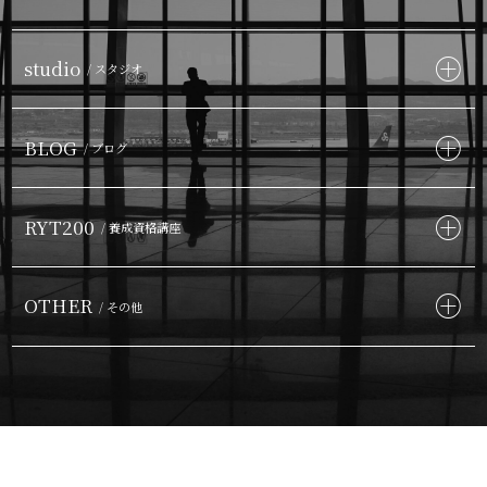
studio
/ スタジオ
BLOG
/ ブログ
RYT200
/ 養成資格講座
OTHER
/ その他