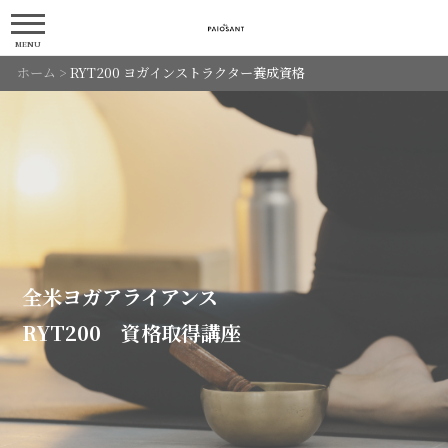
MENU
ホーム
>
RYT200 ヨガインストラクター養成資格
全米ヨガアライアンス
RYT200 資格取得講座