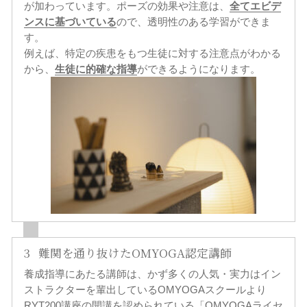
が加わっています。ポーズの効果や注意は、
全てエビデ
ンスに基づいている
ので、透明性のある学習ができま
す。
例えば、特定の疾患をもつ生徒に対する注意点がわかる
から、
生徒に的確な指導
ができるようになります。
3
難関を通り抜けたOMYOGA認定講師
養成指導にあたる講師は、かず多くの人気・実力はイン
ストラクターを輩出しているOMYOGAスクールより
RYT200講座の開講を認められている「OMYOGAライセ