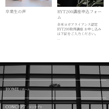
卒業生の声
RYT200講座申込フォー
ム
全米ヨガアライアンス認定
RYT200取得講座 お申し込み
は下記をご入力ください。
...
HOME
/ ホーム
CONCEPT
/ コンセプト