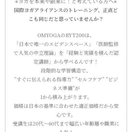
⭐︎ヨガを本業や副業に！と考えている方へ⭐︎
国際ヨガアライアンスのトレーニング、正直ど
こも同じだと思っていませんか？
OMYOGAのRYT200は、
「日本で唯一のエビデンスベース」「医師監修
で人気の中立理論」を「経験と実績を積んだ認
定講師」から学べるんです！
段階的な学習構造で、
”すぐに伝えられる指導力” ”セルフケア” ”ビジ
ネス準備”が
1から積み上がります。
価格は日本の基準に合わせた適正価格だから安
心です。
受講生は20代〜60代まで幅広い年齢層や職業に