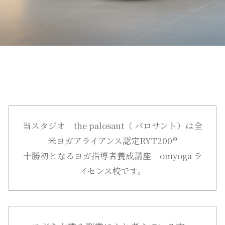
当スタジオ the palosant（ パロサント）は全
米ヨガアライアンス認定RYT200®︎
十勝初となるヨガ指導者養成講座 omyoga ラ
イセンス校です。