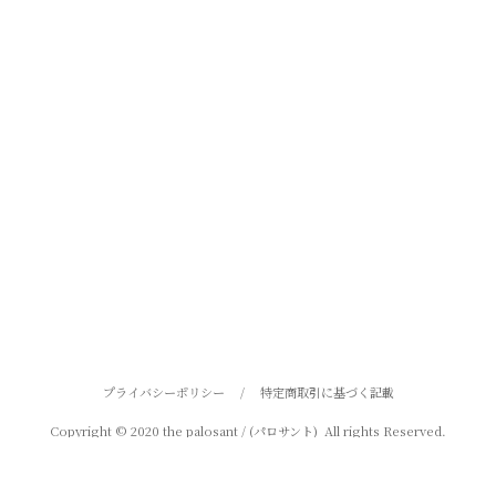
プライバシーポリシー
/
特定商取引に基づく記載
Copyright © 2020 the palosant / (パロサント) All rights Reserved.