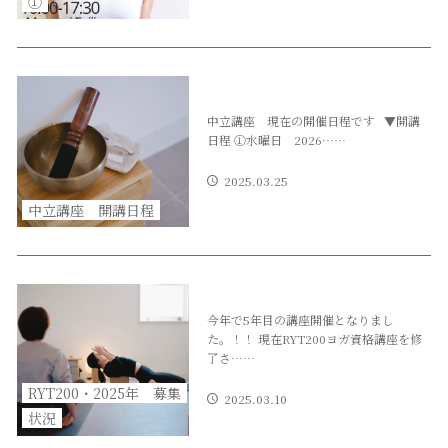
①
中立講座 現在の開催日程です ▼開講
日程 ①水曜日 2026……
2025.03.25
中立講座 開講日程
今年で5年目の講座開催となりまし
た。！！ 現在RYT200ヨガ資格講座を修
了さ……
RYT200・2025年 募集
2025.03.10
状況