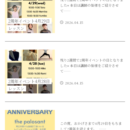
した⭐︎ 本日は講師の皆様をご紹介させ
て……
2周年イベント4月29日
2026.04.15
レッスン
残り2週間で2周年イベントの日となりま
した⭐︎ 本日は講師の皆様をご紹介させ
て……
2周年イベント4月28日
2026.04.15
レッスン
この度、おかげさまで4月29日をもちま
して2周年を迎えます。 ……