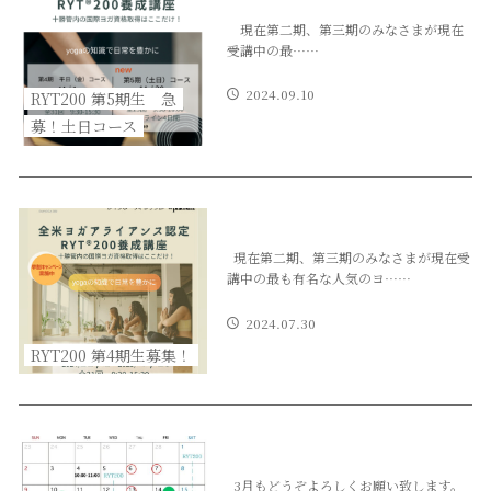
現在第二期、第三期のみなさまが現在
受講中の最……
2024.09.10
RYT200 第5期生 急
募！土日コース
現在第二期、第三期のみなさまが現在受
講中の最も有名な人気のヨ……
2024.07.30
RYT200 第4期生募集！
3月もどうぞよろしくお願い致します。