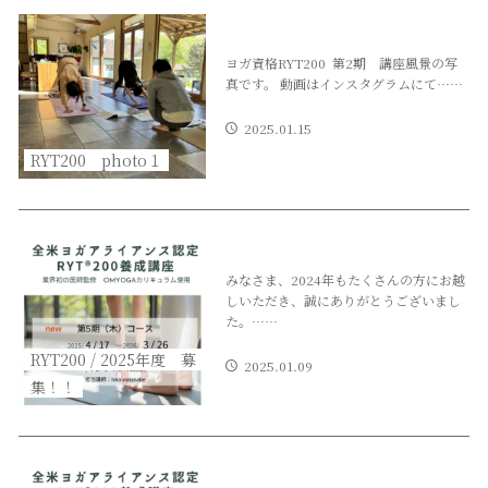
ヨガ資格RYT200 第2期 講座風景の写
真です。 動画はインスタグラムにて……
2025.01.15
RYT200 photo１
みなさま、2024年もたくさんの方にお越
しいただき、誠にありがとうございまし
た。……
RYT200 / 2025年度 募
2025.01.09
集！！