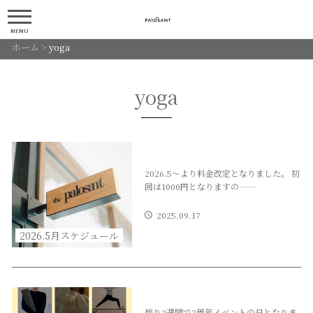
MENU
ホーム
>
yoga
yoga
2026.5〜より料金改定となりました。 初
回は1000円となりますの……
2025.09.17
2026.5月スケジュール
残り2週間で2周年イベントの日となりま