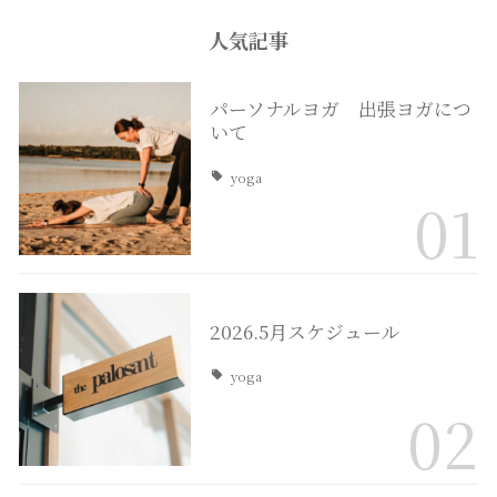
人気記事
パーソナルヨガ 出張ヨガにつ
いて
yoga
01
2026.5月スケジュール
yoga
02