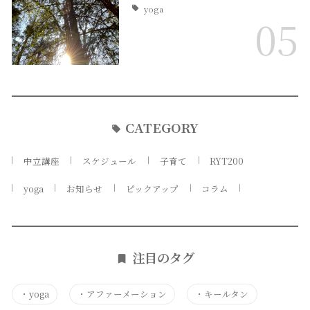
yoga
05
CATEGORY
中立講座
スケジュール
子育て
RYT200
yoga
お知らせ
ピックアップ
コラム
注目のタグ
・
yoga
・
アファーメーション
・
キールタン