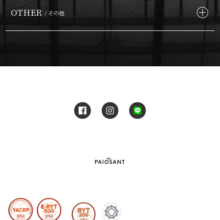
OTHER
/ その他