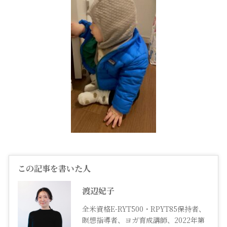
この記事を書いた人
渡辺妃子
全米資格E-RYT500・RPYT85保持者、
瞑想指導者、ヨガ育成講師、2022年第