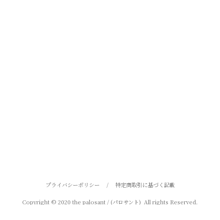
プライバシーポリシー
/
特定商取引に基づく記載
Copyright © 2020 the palosant / (パロサント) All rights Reserved.