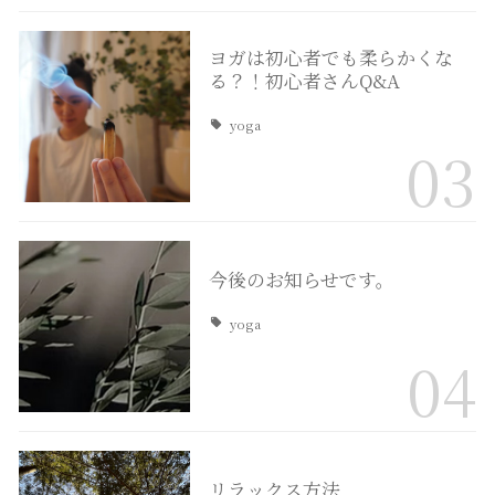
ヨガは初心者でも柔らかくな
る？！初心者さんQ&A
yoga
03
今後のお知らせです。
yoga
04
リラックス方法