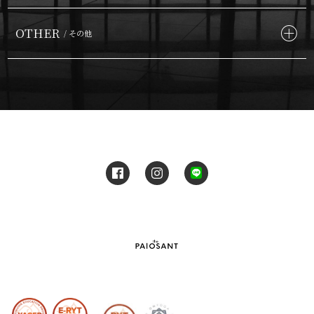
OTHER
/ その他