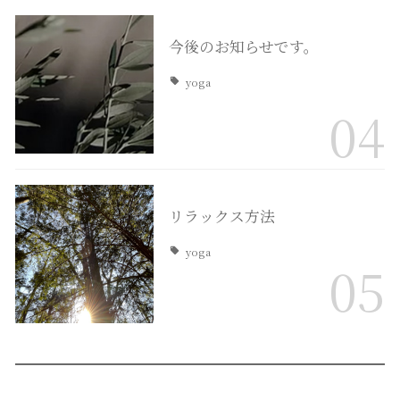
今後のお知らせです。
yoga
04
リラックス方法
yoga
05