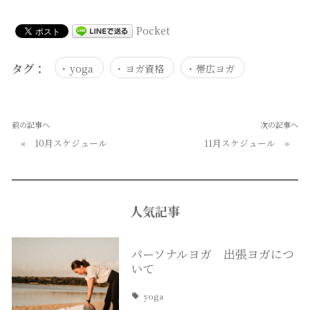
Pocket
タグ：
yoga
ヨガ資格
帯広ヨガ
前の記事へ
次の記事へ
«
10月スケジュール
11月スケジュール
»
人気記事
パーソナルヨガ 出張ヨガにつ
いて
yoga