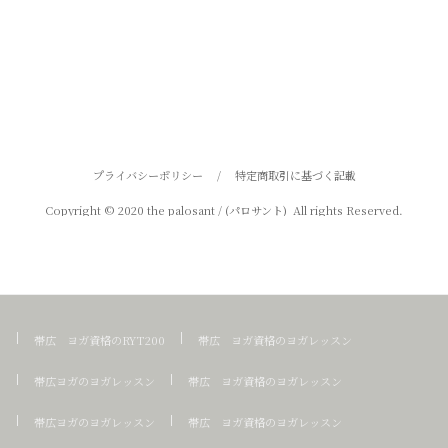
プライバシーポリシー
/
特定商取引に基づく記載
Copyright © 2020 the palosant / (パロサント) All rights Reserved.
帯広 ヨガ資格のRYT200
帯広 ヨガ資格のヨガレッスン
帯広ヨガのヨガレッスン
帯広 ヨガ資格のヨガレッスン
帯広ヨガのヨガレッスン
帯広 ヨガ資格のヨガレッスン