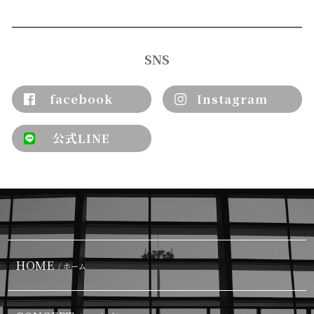
SNS
facebook
Instagram
公式LINE
HOME
/ ホーム