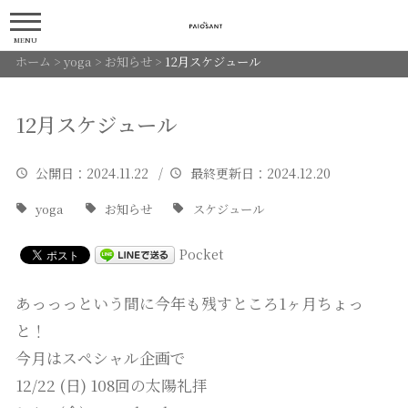
MENU
ホーム
>
yoga
>
お知らせ
>
12月スケジュール
12月スケジュール
公開日
：2024.11.22 /
最終更新日
：2024.12.20
yoga
お知らせ
スケジュール
Pocket
あっっっという間に今年も残すところ1ヶ月ちょっ
と！
今月はスペシャル企画で
12/22 (日) 108回の太陽礼拝