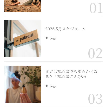
01
2026.5月スケジュール
yoga
02
ヨガは初心者でも柔らかくな
る？！初心者さんQ&A
yoga
03