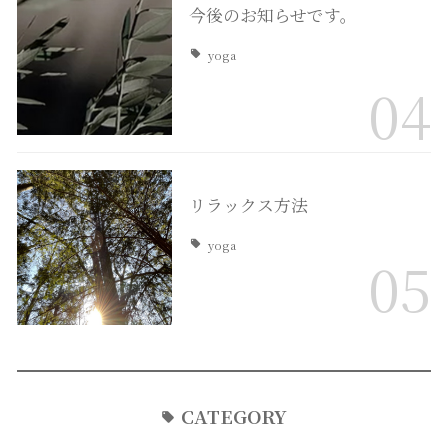
今後のお知らせです。
yoga
04
リラックス方法
yoga
05
CATEGORY