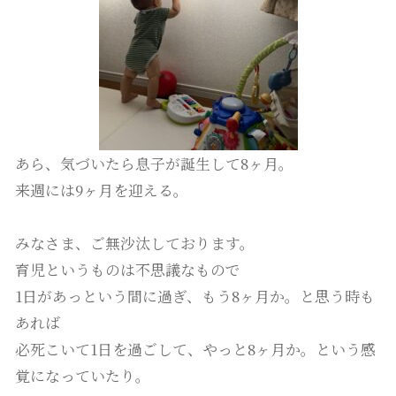
あら、気づいたら息子が誕生して8ヶ月。
来週には9ヶ月を迎える。
みなさま、ご無沙汰しております。
育児というものは不思議なもので
1日があっという間に過ぎ、もう8ヶ月か。と思う時も
あれば
必死こいて1日を過ごして、やっと8ヶ月か。という感
覚になっていたり。