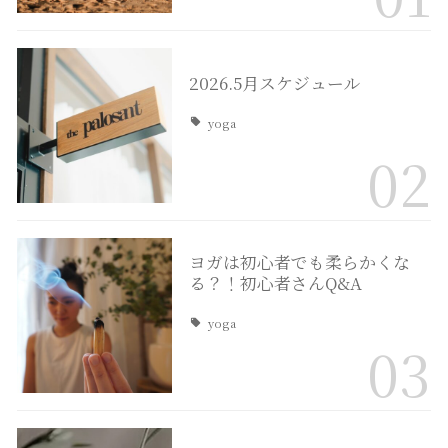
2026.5月スケジュール
yoga
02
ヨガは初心者でも柔らかくな
る？！初心者さんQ&A
yoga
03