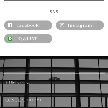
SNS
facebook
Instagram
公式LINE
HOME
/ ホーム
CONCEPT
/ コンセプト