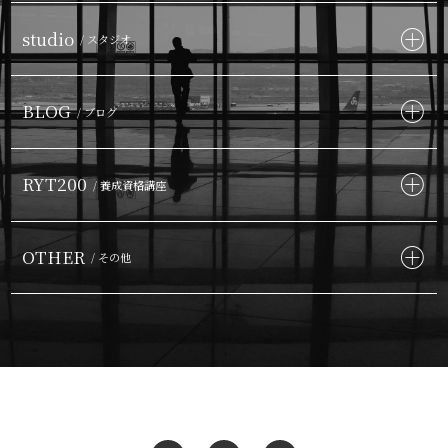
studio
/ スタジオ
BLOG
/ ブログ
RYT200
/ 養成資格講座
OTHER
/ その他