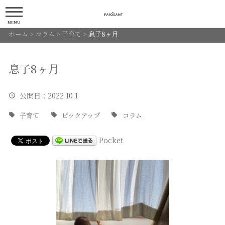
MENU
ホーム
>
コラム
>
子育て
>
息子8ヶ月
息子8ヶ月
公開日
：2022.10.1
子育て
ピックアップ
コラム
Pocket