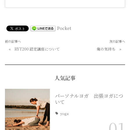
Pocket
前の記事へ
次の記事へ
«
RYT200 認定講座について
俺の気持ち
»
人気記事
パーソナルヨガ 出張ヨガにつ
いて
yoga
01