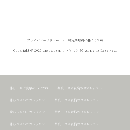
プライバシーポリシー
/
特定商取引に基づく記載
Copyright © 2020 the palosant / (パロサント) All rights Reserved.
帯広 ヨガ資格のRYT200
帯広 ヨガ資格のヨガレッスン
帯広ヨガのヨガレッスン
帯広 ヨガ資格のヨガレッスン
帯広ヨガのヨガレッスン
帯広 ヨガ資格のヨガレッスン
帯広ヨガのヨガレッスン
帯広 ヨガ資格のヨガレッスン