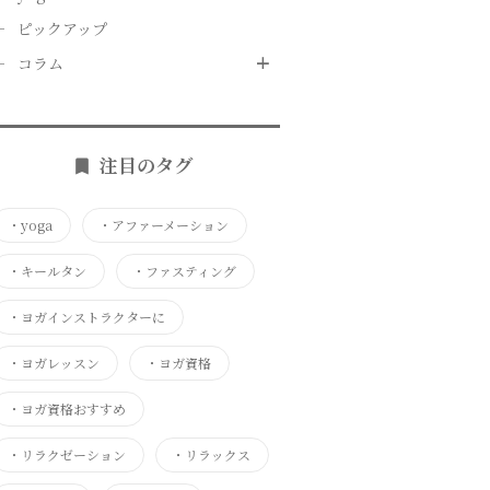
ピックアップ
コラム
注目のタグ
・
yoga
・
アファーメーション
・
キールタン
・
ファスティング
・
ヨガインストラクターに
・
ヨガレッスン
・
ヨガ資格
・
ヨガ資格おすすめ
・
リラクゼーション
・
リラックス