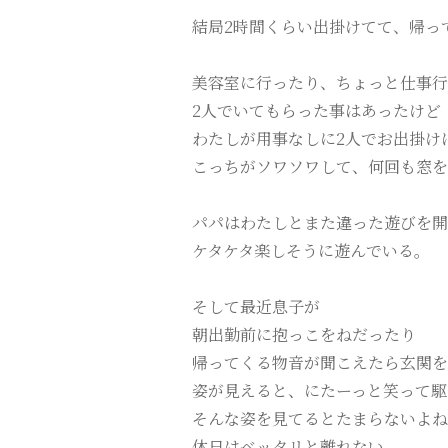
結局2時間くらい出掛けてて、帰っ
美容室に行ったり、ちょっと仕事行
2人でいてもらった事はあったけど
わたしが用事なしに2人でお出掛け
こっちがソワソワして、何回も窓を
パパはわたしとまた違った遊びを開
ケタケタ楽しそうに遊んでいる。
そして最近息子が
朝出勤前に抱っこをねだったり
帰ってくる物音が聞こえたら玄関を
姿が見えると、にたーっと笑って駆
そんな姿を見てるとたまらないよね
休日はベッタリと離れない。